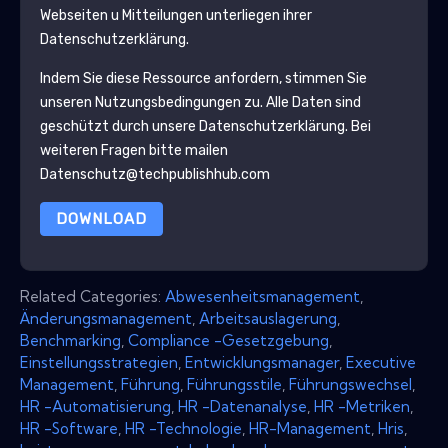
Webseiten u Mitteilungen unterliegen ihrer
Datenschutzerklärung.
Indem Sie diese Ressource anfordern, stimmen Sie
unseren Nutzungsbedingungen zu. Alle Daten sind
geschützt durch unsere
Datenschutzerklärung
. Bei
weiteren Fragen bitte mailen
Datenschutz@techpublishhub.com
DOWNLOAD
Related Categories:
Abwesenheitsmanagement
,
Änderungsmanagement
,
Arbeitsauslagerung
,
Benchmarking
,
Compliance -Gesetzgebung
,
Einstellungsstrategien
,
Entwicklungsmanager
,
Executive
Management
,
Führung
,
Führungsstile
,
Führungswechsel
,
HR -Automatisierung
,
HR -Datenanalyse
,
HR -Metriken
,
HR -Software
,
HR -Technologie
,
HR-Management
,
Hris
,