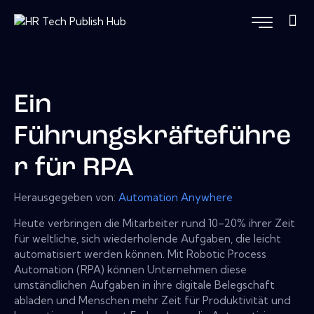
Ein
Führungskräfteführe
r für RPA
Herausgegeben von:
Automation Anywhere
Heute verbringen die Mitarbeiter rund 10–20% ihrer Zeit
für weltliche, sich wiederholende Aufgaben, die leicht
automatisiert werden können. Mit Robotic Process
Automation (RPA) können Unternehmen diese
umständlichen Aufgaben in ihre digitale Belegschaft
abladen und Menschen mehr Zeit für Produktivität und