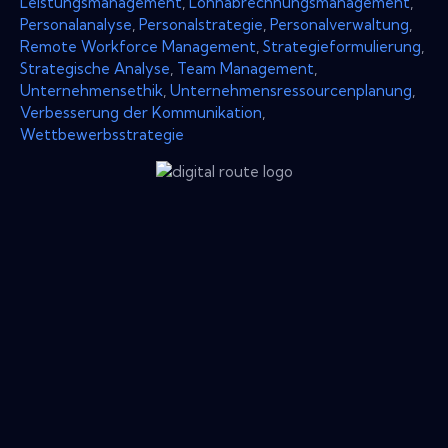
Leistungsmanagement
,
Lohnabrechnungsmanagement
,
Personalanalyse
,
Personalstrategie
,
Personalverwaltung
,
Remote Workforce Management
,
Strategieformulierung
,
Strategische Analyse
,
Team Management
,
Unternehmensethik
,
Unternehmensressourcenplanung
,
Verbesserung der Kommunikation
,
Wettbewerbsstrategie