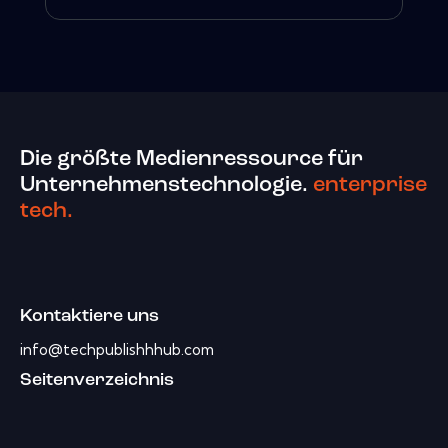
Die größte Medienressource für
Unternehmenstechnologie.
enterprise
tech.
Kontaktiere uns
info@techpublishhhub.com
Seitenverzeichnis