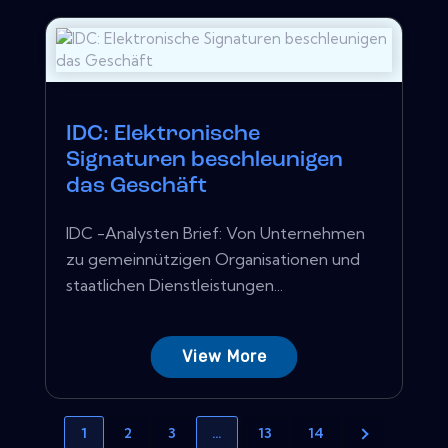
IDC: Elektronische
Signaturen beschleunigen
das Geschäft
IDC -Analysten Brief: Von Unternehmen
zu gemeinnützigen Organisationen und
staatlichen Dienstleistungen...
View More
1
2
3
…
13
14