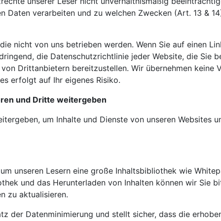
chte unserer Leser nicht unverhältnismäßig beeinträchtigen
n Daten verarbeiten und zu welchen Zwecken (Art. 13 & 14).
die nicht von uns betrieben werden. Wenn Sie auf einen Link
dringend, die Datenschutzrichtlinie jeder Website, die Sie 
n von Drittanbietern bereitzustellen. Wir übernehmen keine
s erfolgt auf Ihr eigenes Risiko.
en und Dritte weitergeben
rgeben, um Inhalte und Dienste von unseren Websites und D
um unseren Lesern eine große Inhaltsbibliothek wie Whitep
liothek und das Herunterladen von Inhalten können wir Sie b
n zu aktualisieren.
tz der Datenminimierung und stellt sicher, dass die erho