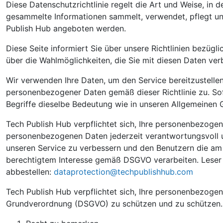
Diese Datenschutzrichtlinie regelt die Art und Weise, in 
gesammelte Informationen sammelt, verwendet, pflegt und 
Publish Hub angeboten werden.
Diese Seite informiert Sie über unsere Richtlinien bezü
über die Wahlmöglichkeiten, die Sie mit diesen Daten ve
Wir verwenden Ihre Daten, um den Service bereitzustell
personenbezogener Daten gemäß dieser Richtlinie zu. Sofer
Begriffe dieselbe Bedeutung wie in unseren Allgemeinen
Tech Publish Hub verpflichtet sich, Ihre personenbezog
personenbezogenen Daten jederzeit verantwortungsvoll un
unseren Service zu verbessern und den Benutzern die am 
berechtigtem Interesse gemäß DSGVO verarbeiten. Leser 
abbestellen:
dataprotection@techpublishhub.com
Tech Publish Hub verpflichtet sich, Ihre personenbezog
Grundverordnung (DSGVO) zu schützen und zu schützen. 