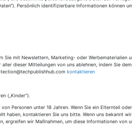
aten“). Persönlich identifizierbare Informationen können um
Sie mit Newslettern, Marketing- oder Werbematerialien und
er aller dieser Mitteilungen von uns ablehnen, indem Sie d
rotection@techpublishhub.com
kontaktieren
en („Kinder“).
on Personen unter 18 Jahren. Wenn Sie ein Elternteil oder
lt haben, kontaktieren Sie uns bitte. Wenn uns bekannt w
, ergreifen wir Maßnahmen, um diese Informationen von un