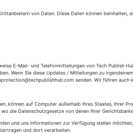
Drittanbietern von Daten. Diese Daten können beinhalten, si
weise E-Mail- und Telefonmitteilungen von Tech Publish Hub
aben. Wenn Sie diese Updates / Mitteilungen zu irgendeine
taprotection@techpublishhub.com senden. Wir führen auch kl
en, können auf Computer außerhalb Ihres Staates, Ihrer Pro
, wo die Datenschutzgesetze von denen Ihrer Gerichtsbark
nden und uns Informationen zur Verfügung stellen möchten, b
bertragen und dort verarbeiten.