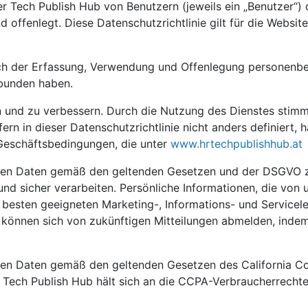
der Tech Publish Hub von Benutzern (jeweils ein „Benutzer“)
offenlegt. Diese Datenschutzrichtlinie gilt für die Website
glich der Erfassung, Verwendung und Offenlegung personenb
rbunden haben.
en und zu verbessern. Durch die Nutzung des Dienstes sti
n in dieser Datenschutzrichtlinie nicht anders definiert, 
 Geschäftsbedingungen, die unter
www.hrtechpublishhub.at
enen Daten gemäß den geltenden Gesetzen und der DSGVO z
d sicher verarbeiten. Persönliche Informationen, die von u
besten geeigneten Marketing-, Informations- und Servicele
können sich von zukünftigen Mitteilungen abmelden, indem
enen Daten gemäß den geltenden Gesetzen des California 
Tech Publish Hub hält sich an die CCPA-Verbraucherrechte