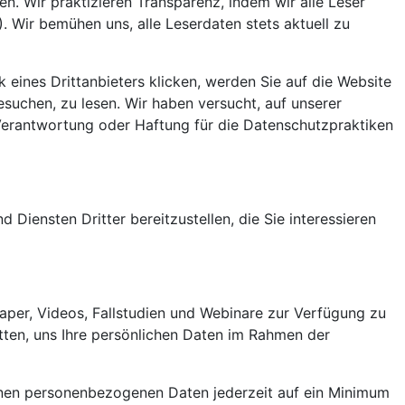
. Wir praktizieren Transparenz, indem wir alle Leser
 Wir bemühen uns, alle Leserdaten stets aktuell zu
 eines Drittanbieters klicken, werden Sie auf die Website
besuchen, zu lesen. Wir haben versucht, auf unserer
 Verantwortung oder Haftung für die Datenschutzpraktiken
iensten Dritter bereitzustellen, die Sie interessieren
aper, Videos, Fallstudien und Webinare zur Verfügung zu
itten, uns Ihre persönlichen Daten im Rahmen der
benen personenbezogenen Daten jederzeit auf ein Minimum