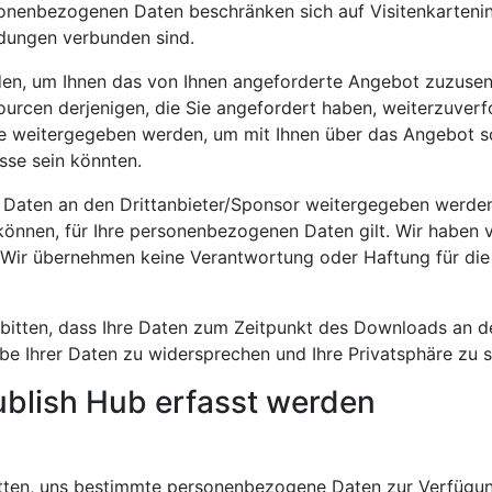
rsonenbezogenen Daten beschränken sich auf Visitenkarteni
dungen verbunden sind.
n, um Ihnen das von Ihnen angeforderte Angebot zuzusen
ourcen derjenigen, die Sie angefordert haben, weiterzuver
e weitergegeben werden, um mit Ihnen über das Angebot so
sse sein könnten.
 Daten an den Drittanbieter/Sponsor weitergegeben werden, 
können, für Ihre personenbezogenen Daten gilt. Wir haben v
n. Wir übernehmen keine Verantwortung oder Haftung für die
bitten, dass Ihre Daten zum Zeitpunkt des Downloads an 
be Ihrer Daten zu widersprechen und Ihre Privatsphäre zu 
ublish Hub erfasst werden
tten, uns bestimmte personenbezogene Daten zur Verfügun