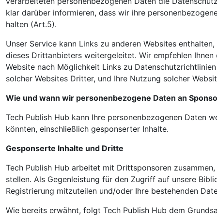
verarbeiteten personenbezogenen Daten die Datenschutzre
klar darüber informieren, dass wir ihre personenbezogene
halten (Art.5).
Unser Service kann Links zu anderen Websites enthalten, 
dieses Drittanbieters weitergeleitet. Wir empfehlen Ihnen 
Website nach Möglichkeit Links zu Datenschutzrichtlinie
solcher Websites Dritter, und Ihre Nutzung solcher Website
Wie und wann wir personenbezogene Daten an Sponsor
Tech Publish Hub kann Ihre personenbezogenen Daten weite
könnten, einschließlich gesponserter Inhalte.
Gesponserte Inhalte und Dritte
Tech Publish Hub arbeitet mit Drittsponsoren zusammen, 
stellen. Als Gegenleistung für den Zugriff auf unsere Bib
Registrierung mitzuteilen und/oder Ihre bestehenden Date
Wie bereits erwähnt, folgt Tech Publish Hub dem Grundsa