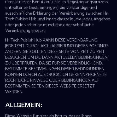
(“registrierter Benutzer”), alle im Registrierungsprozess
enthaltenen Bestimmungen) die vollständige und
ausschließliche Erklärung der Vereinbarung zwischen Hr
Tech Publish Hub und Ihnen darstellt , die jedes Angebot
oder jede vorherige mündliche oder schriftliche
Vereinbarung ersetzt,
Hr Tech Publish Hub KANN DIESE VEREINBARUNG
JEDERZEIT DURCH AKTUALISIERUNG DIESES POSTINGS
ÄNDERN. SIE SOLLTEN DIESE SEITE VON ZEIT ZU ZEIT
BESUCHEN, UM DIE DANN AKTUELLEN BEDINGUNGEN
ZU ÜBERPRÜFEN, DA SIE FÜR SIE VERBINDLICH SIND.
BESTIMMTE BESTIMMUNGEN DIESER BEDINGUNGEN
KÖNNEN DURCH AUSDRÜCKLICH GEKENNZEICHNETE
RECHTLICHE HINWEISE ODER BEDINGUNGEN AUF
BESTIMMTEN SEITEN DIESER WEBSITE ERSETZT
WERDEN.
ALLGEMEIN:
Diese Website fungiert als Forum, das es Ihnen