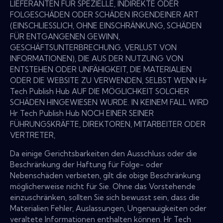
LIEFERANTEN FÜR SPEZIELLE, INDIREKTE ODER
FOLGESCHÄDEN ODER SCHÄDEN IRGENDEINER ART
(EINSCHLIESSLICH, OHNE EINSCHRÄNKUNG, SCHÄDEN
FÜR ENTGANGENEN GEWINN,
GESCHÄFTSUNTERBRECHUNG, VERLUST VON
INFORMATIONEN), DIE AUS DER NUTZUNG VON
ENTSTEHEN ODER UNFÄHIGKEIT, DIE MATERIALIEN
ODER DIE WEBSITE ZU VERWENDEN, SELBST WENN Hr
Tech Publish Hub AUF DIE MÖGLICHKEIT SOLCHER
SCHÄDEN HINGEWIESEN WURDE. IN KEINEM FALL WIRD
Hr Tech Publish Hub NOCH EINER SEINER
FÜHRUNGSKRÄFTE, DIREKTOREN, MITARBEITER ODER
VERTRETER,
Da einige Gerichtsbarkeiten den Ausschluss oder die
Beschränkung der Haftung für Folge- oder
Nebenschäden verbieten, gilt die obige Beschränkung
möglicherweise nicht für Sie. Ohne das Vorstehende
einzuschränken, sollten Sie sich bewusst sein, dass die
Materialien Fehler, Auslassungen, Ungenauigkeiten oder
veraltete Informationen enthalten können. Hr Tech