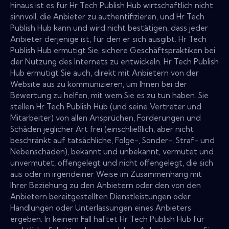
hinaus ist es für Hr Tech Publish Hub wirtschaftlich nicht
sinnvoll, die Anbieter zu authentifizieren, und Hr Tech
Publish Hub kann und wird nicht bestätigen, dass jeder
Anbieter derjenige ist, für den er sich ausgibt. Hr Tech
Publish Hub ermutigt Sie, sichere Geschäftspraktiken bei
der Nutzung des Internets zu entwickeln. Hr Tech Publish
Hub ermutigt Sie auch, direkt mit Anbietern von der
Website aus zu kommunizieren, um Ihnen bei der
Bewertung zu helfen, mit wem Sie es zu tun haben. Sie
stellen Hr Tech Publish Hub (und seine Vertreter und
Mitarbeiter) von allen Ansprüchen, Forderungen und
Schäden jeglicher Art frei (einschließlich, aber nicht
beschränkt auf tatsächliche, Folge-, Sonder-, Straf- und
Nebenschäden), bekannt und unbekannt, vermutet und
unvermutet, offengelegt und nicht offengelegt, die sich
aus oder in irgendeiner Weise im Zusammenhang mit
Ihrer Beziehung zu den Anbietern oder den von den
Anbietern bereitgestellten Dienstleistungen oder
Handlungen oder Unterlassungen eines Anbieters
ergeben. In keinem Fall haftet Hr Tech Publish Hub für