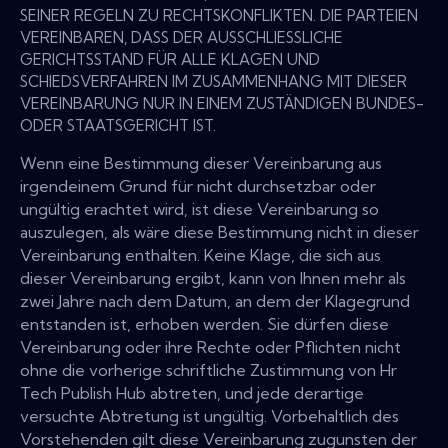
SEINER REGELN ZU RECHTSKONFLIKTEN. DIE PARTEIEN
VEREINBAREN, DASS DER AUSSCHLIESSLICHE
GERICHTSSTAND FÜR ALLE KLAGEN UND
SCHIEDSVERFAHREN IM ZUSAMMENHANG MIT DIESER
VEREINBARUNG NUR IN EINEM ZUSTÄNDIGEN BUNDES-
ODER STAATSGERICHT IST.
Wenn eine Bestimmung dieser Vereinbarung aus
irgendeinem Grund für nicht durchsetzbar oder
ungültig erachtet wird, ist diese Vereinbarung so
auszulegen, als wäre diese Bestimmung nicht in dieser
Vereinbarung enthalten. Keine Klage, die sich aus
dieser Vereinbarung ergibt, kann von Ihnen mehr als
zwei Jahre nach dem Datum, an dem der Klagegrund
entstanden ist, erhoben werden. Sie dürfen diese
Vereinbarung oder ihre Rechte oder Pflichten nicht
ohne die vorherige schriftliche Zustimmung von Hr
Tech Publish Hub abtreten, und jede derartige
versuchte Abtretung ist ungültig. Vorbehaltlich des
Vorstehenden gilt diese Vereinbarung zugunsten der