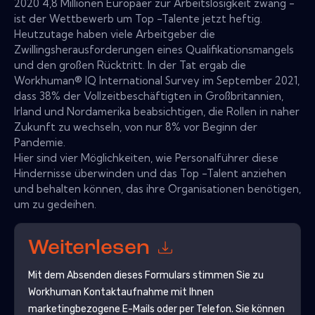
2020 4,8 Millionen Europäer zur Arbeitslosigkeit zwang -
ist der Wettbewerb um Top -Talente jetzt heftig.
Heutzutage haben viele Arbeitgeber die
Zwillingsherausforderungen eines Qualifikationsmangels
und den großen Rücktritt. In der Tat ergab die
Workhuman® IQ International Survey im September 2021,
dass 38% der Vollzeitbeschäftigten in Großbritannien,
Irland und Nordamerika beabsichtigen, die Rollen in naher
Zukunft zu wechseln, von nur 8% vor Beginn der
Pandemie.
Hier sind vier Möglichkeiten, wie Personalführer diese
Hindernisse überwinden und das Top -Talent anziehen
und behalten können, das ihre Organisationen benötigen,
um zu gedeihen.
Weiterlesen
Mit dem Absenden dieses Formulars stimmen Sie zu
Workhuman
Kontaktaufnahme mit Ihnen
marketingbezogene E-Mails oder per Telefon. Sie können