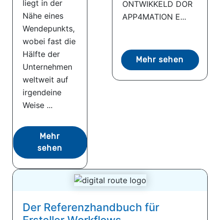
liegt in der
ONTWIKKELD DOR
Nähe eines
APP4MATION E...
Wendepunkts,
wobei fast die
Hälfte der
Mehr sehen
Unternehmen
weltweit auf
irgendeine
Weise ...
Mehr
sehen
Der Referenzhandbuch für
Ersteller Workflows...