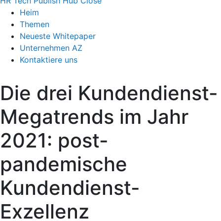
HR Tech Publish Hub
Close
Heim
Themen
Neueste Whitepaper
Unternehmen AZ
Kontaktiere uns
Die drei Kundendienst-
Megatrends im Jahr
2021: post-
pandemische
Kundendienst-
Exzellenz