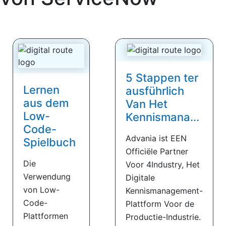
5 Stappen ter
Lernen
ausführlich
aus dem
Van Het
Low-
Kennismana...
Code-
Advania ist EEN
Spielbuch
Officiële Partner
Die
Voor 4Industry, Het
Verwendung
Digitale
von Low-
Kennismanagement-
Code-
Plattform Voor de
Plattformen
Productie-Industrie.