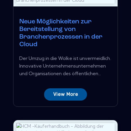
Neue Möglichkeiten zur
Bereitstellung von
Branchenprozessen in der
Cloud
Der Umzug in die Wolke ist unvermeidlich.
Innovative Unternehmensunternehmen
und Organisationen des öffentlichen...
View More