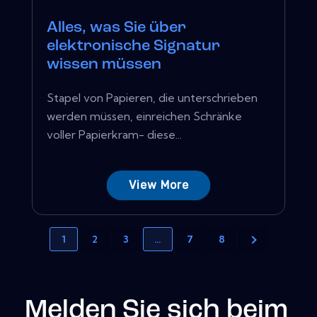
Alles, was Sie über
elektronische Signatur
wissen müssen
Stapel von Papieren, die unterschrieben
werden müssen, einreichen Schränke
voller Papierkram- diese...
View More
1
2
3
…
7
8
Melden Sie sich beim