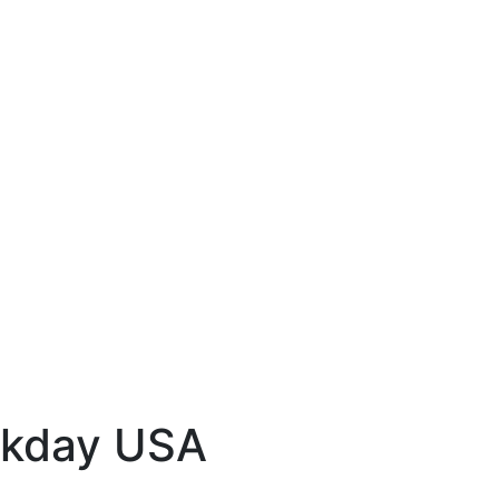
kday USA