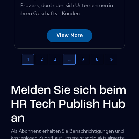
Prozess, durch den sich Unternehmen in
ihren Geschäfts-, Kunden...
View More
1
2
3
…
7
8
Melden Sie sich beim
HR Tech Publish Hub
an
Als Abonnent erhalten Sie Benachrichtigungen und
kostenlosen Zugriff auf unsere ständig aktualisierte