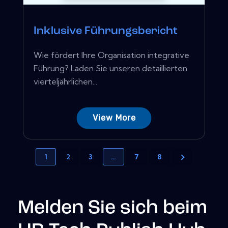
Inklusive Führungsbericht
Wie fördert Ihre Organisation integrative
Führung? Laden Sie unseren detaillierten
vierteljährlichen...
View More
1
2
3
…
7
8
Melden Sie sich beim