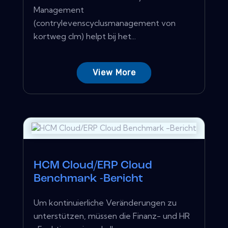
Management
(contrylevenscyclusmanagement von
kortweg clm) helpt bij het...
View More
HCM Cloud/ERP Cloud
Benchmark -Bericht
Um kontinuierliche Veränderungen zu
unterstützen, müssen die Finanz- und HR