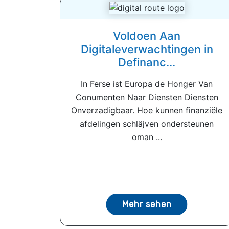
Voldoen Aan
Digitaleverwachtingen in
Definanc...
In Ferse ist Europa de Honger Van
Conumenten Naar Diensten Diensten
Onverzadigbaar. Hoe kunnen finanziële
afdelingen schläjven ondersteunen
oman ...
Mehr sehen