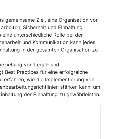
as gemeinsame Ziel, eine Organisation vor
rbeiten, Sicherheit und Einhaltung
 eine unterschiedliche Rolle bei der
menarbeit und Kommunikation kann jedes
nhaltung in der gesamten Organisation zu
beziehung von Legal- und
 Best Practices für eine erfolgreiche
u erfahren, wie die Implementierung von
enbearbeitungsrichtlinien stärken kann, um
Einhaltung der Einhaltung zu gewährleisten.
e zu
DocuSign
Kontaktaufnahme mit Ihnen
e können sich jederzeit abmelden.
DocuSign