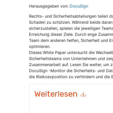
Herausgegeben von:
DocuSign
Rechts- und Sicherheitsabteilungen teilen d
Schaden zu schützen. Während beide daran a
sicherzustellen, spielen die jeweiligen Teams
Erreichung dieser Ziele. Durch enge Zusam
Team dem anderen helfen, Sicherheit und Ei
optimieren.
Dieses White Paper untersucht die Wechsel
Sicherheitsteams von Unternehmen und zeigt
Zusammenarbeit auf. Lesen Sie weiter, um z
DocuSign -Monitor die Sicherheits- und Dat
die Risikoexposition zu verhindern und die 
Weiterlesen
Mit dem Absenden dieses Formulars stimmen Si
marketingbezogene E-Mails oder per Telefon. Si