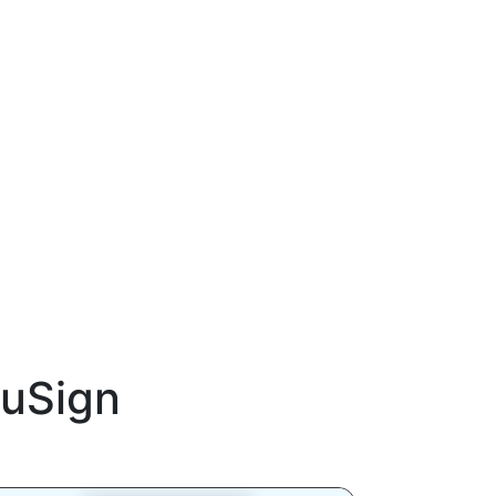
uSign