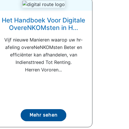
Het Handboek Voor Digitale
OvereNKOMsten in H...
Vijf nieuwe Manieren waarop uw hr-
afeling overeNeNKOMsten Beter en
efficiënter kan afhandelen, van
Indiensttreed Tot Renting.
Herren Vororen...
Mehr sehen