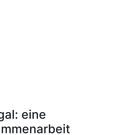
gal: eine
ammenarbeit