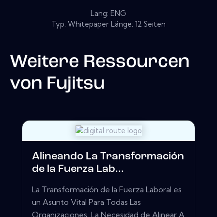
Lang: ENG
Typ: Whitepaper Länge: 12 Seiten
Weitere Ressourcen
von
Fujitsu
Alineando La Transformación
de la Fuerza Lab...
La Transformación de la Fuerza Laboral es
un Asunto Vital Para Todas Las
Organizaciones, La Necesidad de Alinear A