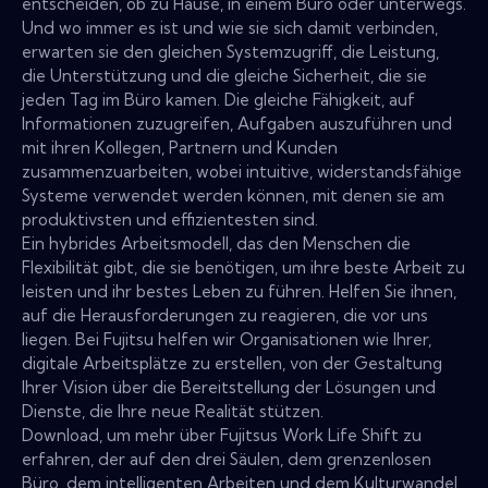
entscheiden, ob zu Hause, in einem Büro oder unterwegs.
Und wo immer es ist und wie sie sich damit verbinden,
erwarten sie den gleichen Systemzugriff, die Leistung,
die Unterstützung und die gleiche Sicherheit, die sie
jeden Tag im Büro kamen. Die gleiche Fähigkeit, auf
Informationen zuzugreifen, Aufgaben auszuführen und
mit ihren Kollegen, Partnern und Kunden
zusammenzuarbeiten, wobei intuitive, widerstandsfähige
Systeme verwendet werden können, mit denen sie am
produktivsten und effizientesten sind.
Ein hybrides Arbeitsmodell, das den Menschen die
Flexibilität gibt, die sie benötigen, um ihre beste Arbeit zu
leisten und ihr bestes Leben zu führen. Helfen Sie ihnen,
auf die Herausforderungen zu reagieren, die vor uns
liegen. Bei Fujitsu helfen wir Organisationen wie Ihrer,
digitale Arbeitsplätze zu erstellen, von der Gestaltung
Ihrer Vision über die Bereitstellung der Lösungen und
Dienste, die Ihre neue Realität stützen.
Download, um mehr über Fujitsus Work Life Shift zu
erfahren, der auf den drei Säulen, dem grenzenlosen
Büro, dem intelligenten Arbeiten und dem Kulturwandel