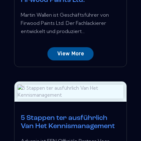
Firwood Paints Ltd.
Martin Wallen ist Geschäftsführer von
Firwood Paints Ltd. Der Fachlackierer
entwickelt und produziert...
View More
5 Stappen ter ausführlich
Van Het Kennismanagement
Advania ist EEN Officiële Partner Voor