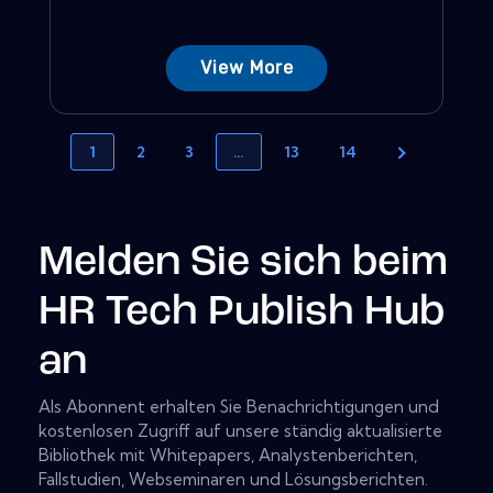
View More
1
2
3
…
13
14
Melden Sie sich beim
HR Tech Publish Hub
an
Als Abonnent erhalten Sie Benachrichtigungen und
kostenlosen Zugriff auf unsere ständig aktualisierte
Bibliothek mit Whitepapers, Analystenberichten,
Fallstudien, Webseminaren und Lösungsberichten.