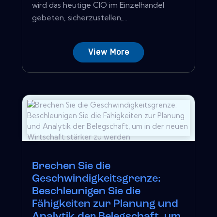
wird das heutige CIO im Einzelhandel
gebeten, sicherzustellen,...
View More
Brechen Sie die
Geschwindigkeitsgrenze:
Beschleunigen Sie die
Fähigkeiten zur Planung und
Analytik der Belegschaft, um