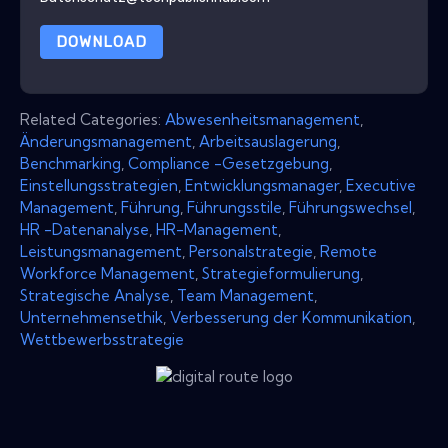
DOWNLOAD
Related Categories:
Abwesenheitsmanagement
,
Änderungsmanagement
,
Arbeitsauslagerung
,
Benchmarking
,
Compliance -Gesetzgebung
,
Einstellungsstrategien
,
Entwicklungsmanager
,
Executive
Management
,
Führung
,
Führungsstile
,
Führungswechsel
,
HR -Datenanalyse
,
HR-Management
,
Leistungsmanagement
,
Personalstrategie
,
Remote
Workforce Management
,
Strategieformulierung
,
Strategische Analyse
,
Team Management
,
Unternehmensethik
,
Verbesserung der Kommunikation
,
Wettbewerbsstrategie