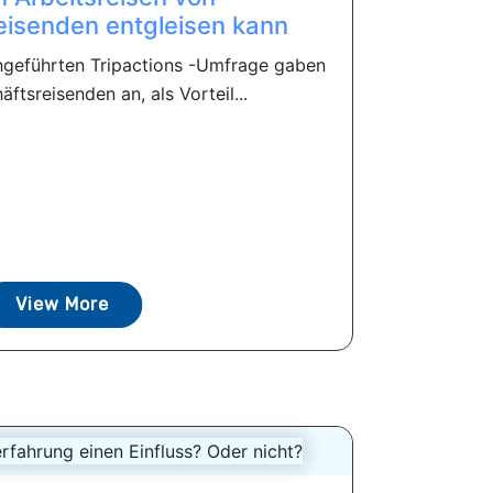
eisenden entgleisen kann
chgeführten Tripactions -Umfrage gaben
tsreisenden an, als Vorteil...
View More