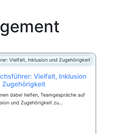
agement
sführer: Vielfalt, Inklusion
 Zugehörigkeit
Ihnen dabei helfen, Teamgespräche auf
lusion und Zugehörigkeit zu...