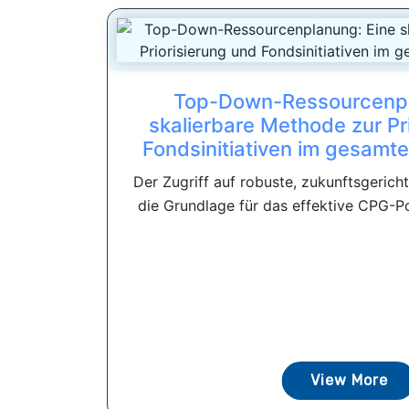
Top-Down-Ressourcenpl
skalierbare Methode zur Pr
Fondsinitiativen im gesam
Der Zugriff auf robuste, zukunftsgericht
die Grundlage für das effektive CPG-P
View More