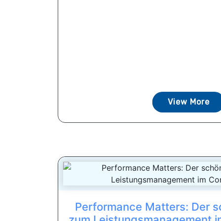
View More
Performance Matters: Der s
zum Leistungsmanagement im