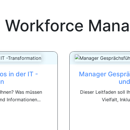
 Workforce Man
 in der IT -
Manager Gespräch
on
und
 Ihnen? Was müssen
Dieser Leitfaden soll 
nd Informationen...
Vielfalt, Ink