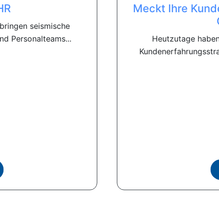
HR
Meckt Ihre Kund
 bringen seismische
nd Personalteams...
Heutzutage haben 
Kundenerfahrungsstra