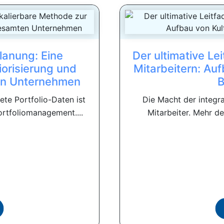
anung: Eine
Der ultimative L
iorisierung und
Mitarbeitern: Auf
ten Unternehmen
B
ete Portfolio-Daten ist
Die Macht der integr
ortfoliomanagement....
Mitarbeiter. Mehr de