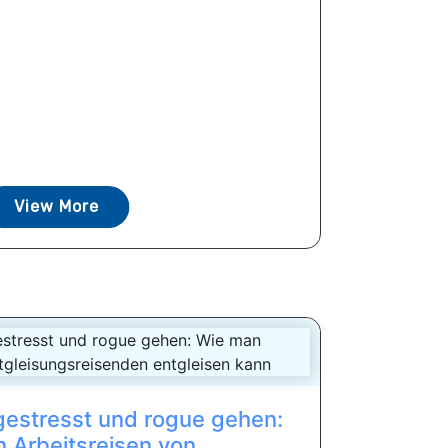
View More
 gestresst und rogue gehen:
 Arbeitsreisen von