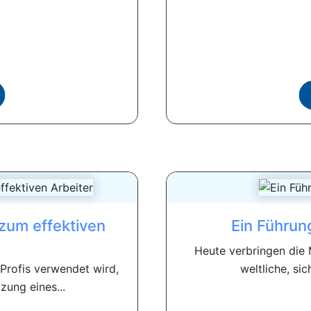
zum effektiven
Ein Führun
Heute verbringen die M
-Profis verwendet wird,
weltliche, si
zung eines...