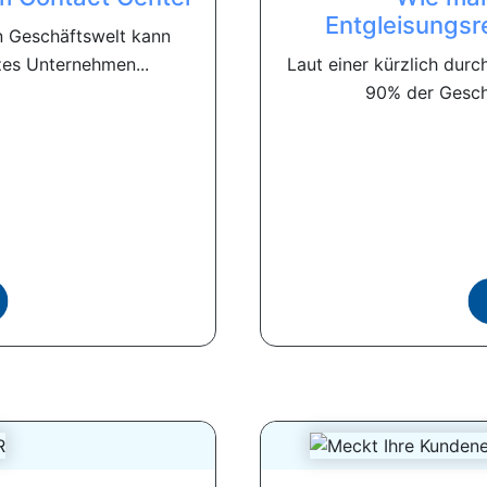
Entgleisungsr
n Geschäftswelt kann
es Unternehmen...
Laut einer kürzlich dur
90% der Geschäf