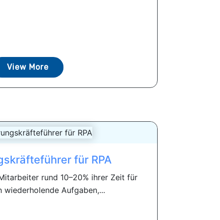
View More
gskräfteführer für RPA
itarbeiter rund 10–20% ihrer Zeit für
ch wiederholende Aufgaben,...