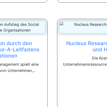
ion durch den
Nucleus Researc
ise-A-Leitfadens
und H
ationen
Die Kos
nagement spielt eine
Unternehmensressource
 von Unternehmen,...