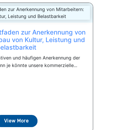
eitfaden zur Anerkennung von
bau von Kultur, Leistung und
elastbarkeit
ativen und häufigen Anerkennung der
nn je könnte unsere kommerzielle...
View More