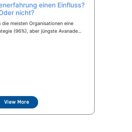
enerfahrung einen Einfluss?
Oder nicht?
die meisten Organisationen eine
tegie (96%), aber jüngste Avanade...
View More