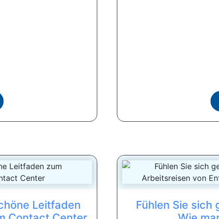
chöne Leitfaden
Fühlen Sie sich
 Contact Center
Wie man