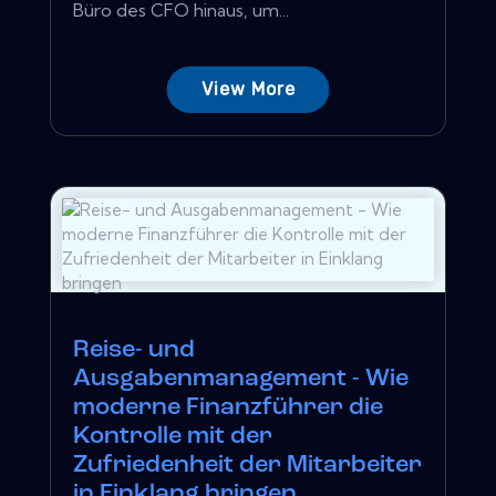
Büro des CFO hinaus, um...
View More
Reise- und
Ausgabenmanagement - Wie
moderne Finanzführer die
Kontrolle mit der
Zufriedenheit der Mitarbeiter
in Einklang bringen