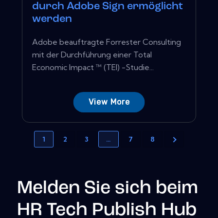
durch Adobe Sign ermöglicht
werden
Adobe beauftragte Forrester Consulting
mit der Durchführung einer Total
Economic Impact ™ (TEI) -Studie...
View More
1
2
3
…
7
8
Melden Sie sich beim
HR Tech Publish Hub