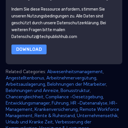
Indem Sie diese Ressource anfordern, stimmen Sie
unseren Nutzungsbedingungen zu. Alle Daten sind
geschützt durch unsere
Datenschutzerklärung
. Bei
weiteren Fragen bitte mailen
Datenschutz@techpublishhub.com
DOWNLOAD
Related Categories:
Abwesenheitsmanagement
,
Angestelltenbonus
,
Arbeitnehmervergütung
,
Arbeitsauslagerung
,
Belohnungen der Mitarbeiter
,
Belohnungen und Anreize
,
Bonusstruktur
,
Chancengleichheit
,
Compliance -Gesetzgebung
,
Entwicklungsmanager
,
Führung
,
HR -Datenanalyse
,
HR-
Management
,
Krankenversicherung
,
Remote Workforce
Management
,
Rente & Ruhestand
,
Unternehmensethik
,
Urlaub und Kranke Zeit
,
Verbesserung der