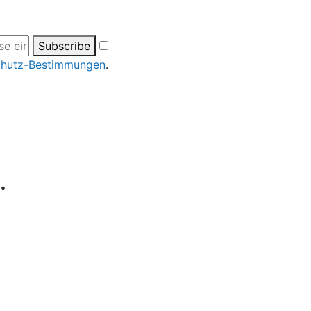
Subscribe
chutz-Bestimmungen
.
.