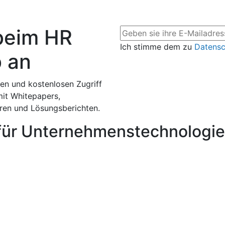
beim HR
Ich stimme dem zu
Datens
 an
en und kostenlosen Zugriff
mit Whitepapers,
aren und Lösungsberichten.
für Unternehmenstechnologie