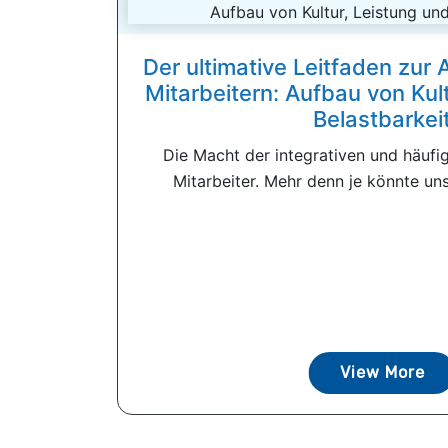
Der ultimative Leitfaden zur
Mitarbeitern: Aufbau von Kul
Belastbarkei
Die Macht der integrativen und häuf
Mitarbeiter. Mehr denn je könnte uns
View More