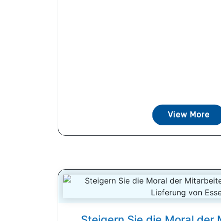
View More
Steigern Sie die Moral der 