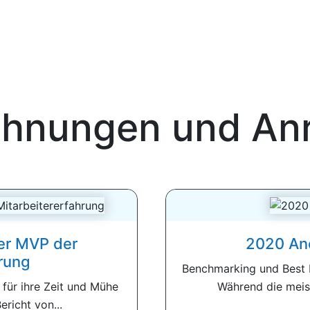
ohnungen und Anr
er MVP der
2020 An
rung
Benchmarking und Best 
 für ihre Zeit und Mühe
Während die meis
richt von...