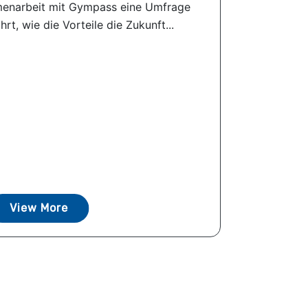
menarbeit mit Gympass eine Umfrage
rt, wie die Vorteile die Zukunft...
View More