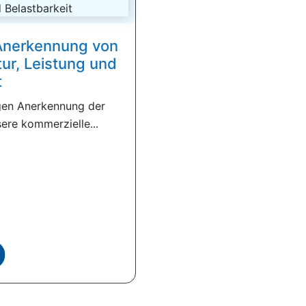
 Anerkennung von
tur, Leistung und
t
igen Anerkennung der
ere kommerzielle...