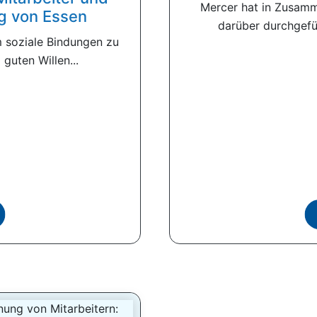
Mercer hat in Zusam
ng von Essen
darüber durchgefüh
 soziale Bindungen zu
 guten Willen...