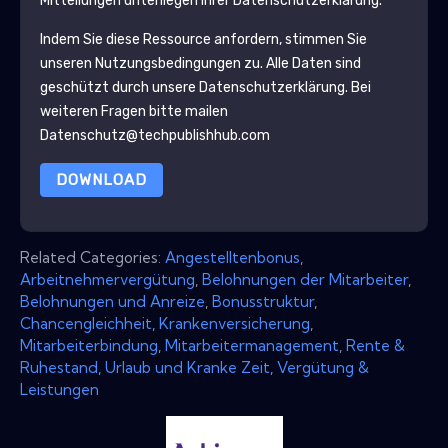
Mitteilungen unterliegen ihrer Datenschutzerklärung.
Indem Sie diese Ressource anfordern, stimmen Sie
unseren Nutzungsbedingungen zu. Alle Daten sind
geschützt durch unsere
Datenschutzerklärung
. Bei
weiteren Fragen bitte mailen
Datenschutz@techpublishhub.com
DOWNLOAD
Related Categories:
Angestelltenbonus
,
Arbeitnehmervergütung
,
Belohnungen der Mitarbeiter
,
Belohnungen und Anreize
,
Bonusstruktur
,
Chancengleichheit
,
Krankenversicherung
,
Mitarbeiterbindung
,
Mitarbeitermanagement
,
Rente &
Ruhestand
,
Urlaub und Kranke Zeit
,
Vergütung &
Leistungen