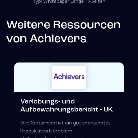
Typ: Whitepaper Länge: 19 Seiten
Weitere Ressourcen
von
Achievers
Verlobungs- und
Aufbewahrungsbericht - UK
Großbritannien hat ein gut anerkanntes
Produktivitätsproblem.