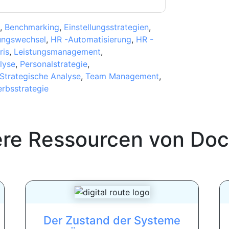
,
Benchmarking
,
Einstellungsstrategien
,
ungswechsel
,
HR -Automatisierung
,
HR -
ris
,
Leistungsmanagement
,
lyse
,
Personalstrategie
,
Strategische Analyse
,
Team Management
,
rbsstrategie
ere Ressourcen von
Doc
Der Zustand der Systeme