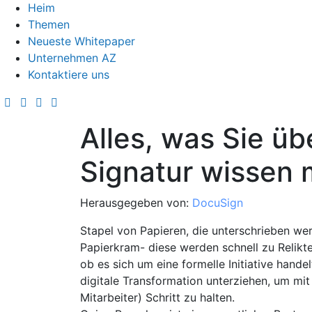
Heim
Themen
Neueste Whitepaper
Unternehmen AZ
Kontaktiere uns
Alles, was Sie üb
Signatur wissen
Herausgegeben von:
DocuSign
Stapel von Papieren, die unterschrieben we
Papierkram- diese werden schnell zu Relik
ob es sich um eine formelle Initiative hande
digitale Transformation unterziehen, um mi
Mitarbeiter) Schritt zu halten.