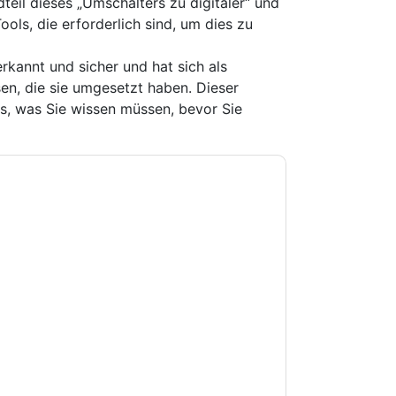
teil dieses „Umschalters zu digitaler“ und
ools, die erforderlich sind, um dies zu
erkannt und sicher und hat sich als
en, die sie umgesetzt haben. Dieser
les, was Sie wissen müssen, bevor Sie
e zu
DocuSign
Kontaktaufnahme mit Ihnen
e können sich jederzeit abmelden.
DocuSign
nschutzerklärung.
Sie unseren Nutzungsbedingungen zu. Alle
erklärung
. Bei weiteren Fragen bitte mailen