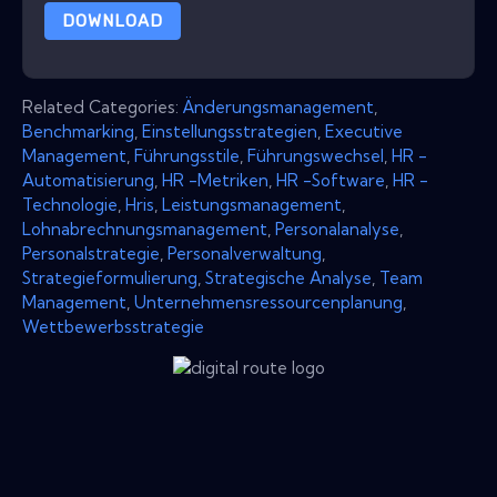
DOWNLOAD
Related Categories:
Änderungsmanagement
,
Benchmarking
,
Einstellungsstrategien
,
Executive
Management
,
Führungsstile
,
Führungswechsel
,
HR -
Automatisierung
,
HR -Metriken
,
HR -Software
,
HR -
Technologie
,
Hris
,
Leistungsmanagement
,
Lohnabrechnungsmanagement
,
Personalanalyse
,
Personalstrategie
,
Personalverwaltung
,
Strategieformulierung
,
Strategische Analyse
,
Team
Management
,
Unternehmensressourcenplanung
,
Wettbewerbsstrategie