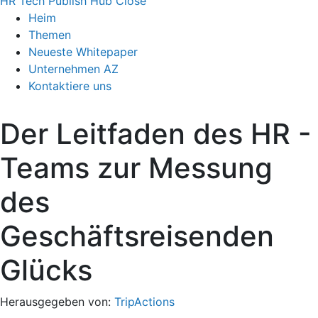
HR Tech Publish Hub
Close
Heim
Themen
Neueste Whitepaper
Unternehmen AZ
Kontaktiere uns
Der Leitfaden des HR -
Teams zur Messung
des
Geschäftsreisenden
Glücks
Herausgegeben von:
TripActions