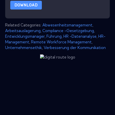
DOWNLOAD
Related Categories:
Abwesenheitsmanagement
,
Arbeitsauslagerung
,
Compliance -Gesetzgebung
,
Entwicklungsmanager
,
Führung
,
HR -Datenanalyse
,
HR-
Management
,
Remote Workforce Management
,
Unternehmensethik
,
Verbesserung der Kommunikation