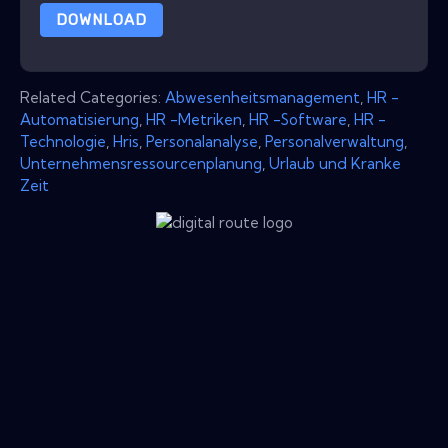
DOWNLOAD
Related Categories:
Abwesenheitsmanagement
,
HR -
Automatisierung
,
HR -Metriken
,
HR -Software
,
HR -
Technologie
,
Hris
,
Personalanalyse
,
Personalverwaltung
,
Unternehmensressourcenplanung
,
Urlaub und Kranke
Zeit