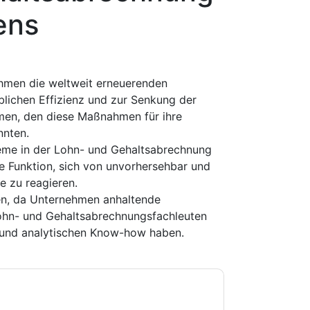
ens
hmen die weltweit erneuerenden
lichen Effizienz und zur Senkung der
en, den diese Maßnahmen für ihre
nnten.
leme in der Lohn- und Gehaltsabrechnung
ie Funktion, sich von unvorhersehbar und
e zu reagieren.
en, da Unternehmen anhaltende
Lohn- und Gehaltsabrechnungsfachleuten
n und analytischen Know-how haben.