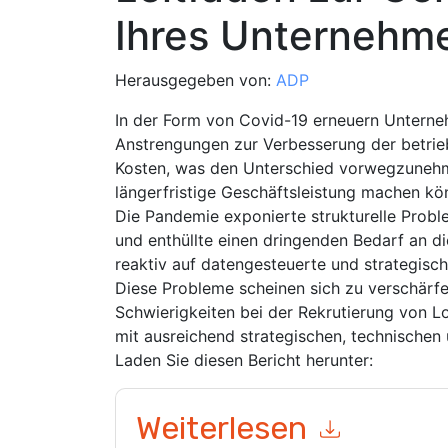
Ihres Unternehm
Herausgegeben von:
ADP
In der Form von Covid-19 erneuern Unterne
Anstrengungen zur Verbesserung der betrieb
Kosten, was den Unterschied vorwegzunehm
längerfristige Geschäftsleistung machen kö
Die Pandemie exponierte strukturelle Prob
und enthüllte einen dringenden Bedarf an d
reaktiv auf datengesteuerte und strategisch
Diese Probleme scheinen sich zu verschärf
Schwierigkeiten bei der Rekrutierung von 
mit ausreichend strategischen, technische
Laden Sie diesen Bericht herunter:
Weiterlesen