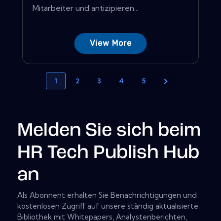
Mitarbeiter und antizipieren...
View More
1
2
3
4
5
Melden Sie sich beim
HR Tech Publish Hub
an
Als Abonnent erhalten Sie Benachrichtigungen und
kostenlosen Zugriff auf unsere ständig aktualisierte
Bibliothek mit Whitepapers, Analystenberichten,