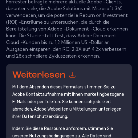
Forrester befragte mehrere aktuelle Adobe -Clients,
darunter viele, die Adobe Solutions mit Microsoft 365
verwendeten, um die potenzielle Return on Investment
(ROI) -Enträume zu untersuchen, die durch die
Bereitstellung von Adobe -Dokument -Cloud erkennen
kann. Die Studie stellt fest, dass Adobe Document -
Cloud -Kunden bis zu 1,2 Millionen US -Dollar an
Ausgaben einsparen, den ROI 2,8X auf 4,2x verbessern
und 28x schnellere Zykluszeiten erkennen.
Weiterlesen
Mit dem Absenden dieses Formulars stimmen Sie zu
Adobe
Kontaktaufnahme mit Ihnen marketingbezogene
E-Mails oder per Telefon. Sie können sich jederzeit
abmelden.
Adobe
Webseiten u Mitteilungen unterliegen
ihrer Datenschutzerklärung.
Indem Sie diese Ressource anfordern, stimmen Sie
unseren Nutzungsbedingungen zu. Alle Daten sind