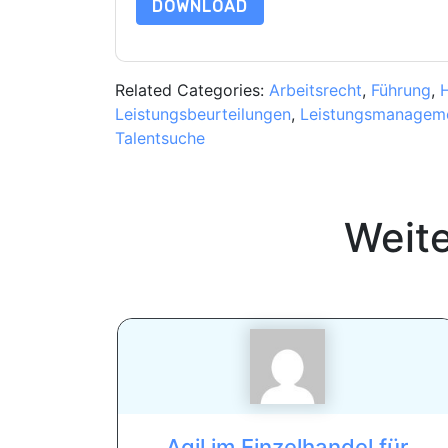
DOWNLOAD
Related Categories:
Arbeitsrecht
,
Führung
,
H
Leistungsbeurteilungen
,
Leistungsmanagem
Talentsuche
Weit
Agil im Einzelhandel für