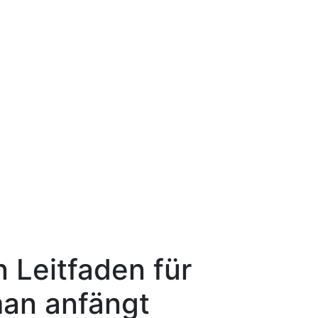
n Leitfaden für
an anfängt