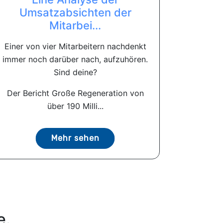
Umsatzabsichten der
Mitarbei...
Einer von vier Mitarbeitern nachdenkt
immer noch darüber nach, aufzuhören.
Sind deine?
Der Bericht Große Regeneration von
über 190 Milli...
Mehr sehen
e.