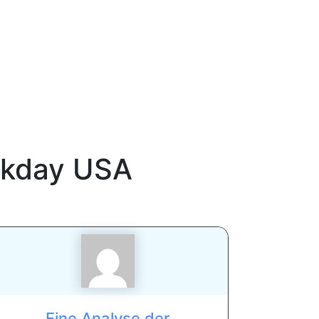
kday USA
Eine Analyse der