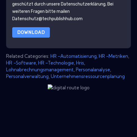
geschützt durch unsere
Datenschutzerklärung
. Bei
weiteren Fragen bitte mailen
Datenschutz@techpublishhub.com
DOWNLOAD
Related Categories:
HR -Automatisierung
,
HR -Metriken
,
HR -Software
,
HR -Technologie
,
Hris
,
Lohnabrechnungsmanagement
,
Personalanalyse
,
Personalverwaltung
,
Unternehmensressourcenplanung