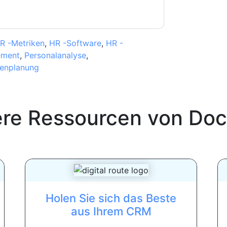
R -Metriken
,
HR -Software
,
HR -
ement
,
Personalanalyse
,
enplanung
ere Ressourcen von
Doc
Holen Sie sich das Beste
aus Ihrem CRM