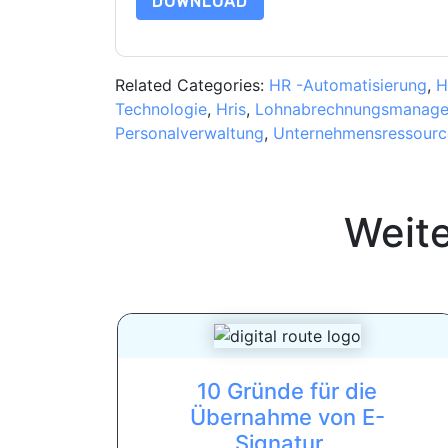
DOWNLOAD
Related Categories:
HR -Automatisierung
,
H
Technologie
,
Hris
,
Lohnabrechnungsmanag
Personalverwaltung
,
Unternehmensressourc
Weit
10 Gründe für die
Übernahme von E-
Signatur...