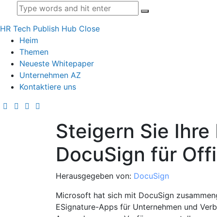
HR Tech Publish Hub
Close
Heim
Themen
Neueste Whitepaper
Unternehmen AZ
Kontaktiere uns
Steigern Sie Ihre 
DocuSign für Off
Herausgegeben von:
DocuSign
Microsoft hat sich mit DocuSign zusammen
ESignature-Apps für Unternehmen und Verbr