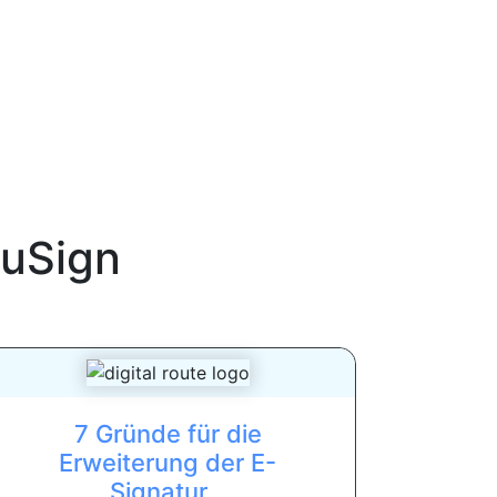
uSign
7 Gründe für die
Erweiterung der E-
Signatur...