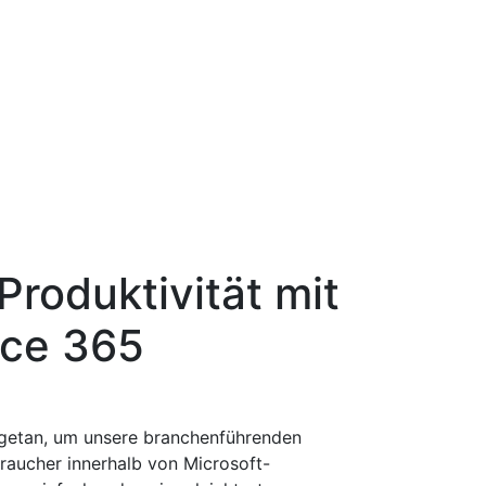
Produktivität mit
ice 365
getan, um unsere branchenführenden
aucher innerhalb von Microsoft-