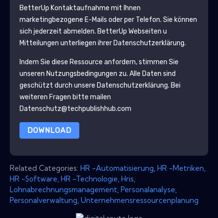
BetterUp
Kontaktaufnahme mit Ihnen
marketingbezogene E-Mails oder per Telefon. Sie können
sich jederzeit abmelden.
BetterUp
Webseiten u
Mitteilungen unterliegen ihrer Datenschutzerklärung.
Indem Sie diese Ressource anfordern, stimmen Sie
unseren Nutzungsbedingungen zu. Alle Daten sind
geschützt durch unsere
Datenschutzerklärung
. Bei
weiteren Fragen bitte mailen
Datenschutz@techpublishhub.com
DOWNLOAD
Related Categories:
HR -Automatisierung
,
HR -Metriken
,
HR -Software
,
HR -Technologie
,
Hris
,
Lohnabrechnungsmanagement
,
Personalanalyse
,
Personalverwaltung
,
Unternehmensressourcenplanung