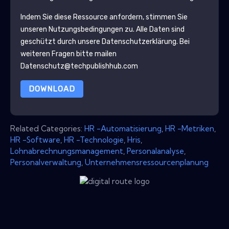
Indem Sie diese Ressource anfordern, stimmen Sie
unseren Nutzungsbedingungen zu. Alle Daten sind
geschützt durch unsere
Datenschutzerklärung
. Bei
weiteren Fragen bitte mailen
Datenschutz@techpublishhub.com
DOWNLOAD
Related Categories:
HR -Automatisierung
,
HR -Metriken
,
HR -Software
,
HR -Technologie
,
Hris
,
Lohnabrechnungsmanagement
,
Personalanalyse
,
Personalverwaltung
,
Unternehmensressourcenplanung