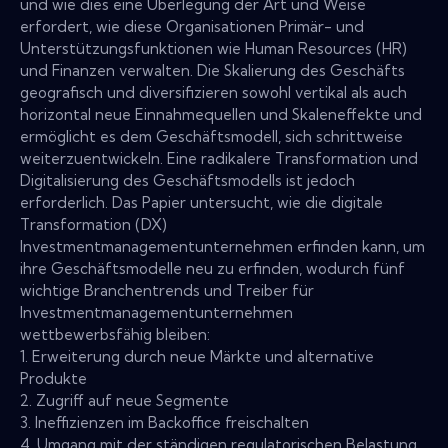
und wie dies eine Überlegung der Art und Weise
erfordert, wie diese Organisationen Primär- und
Unterstützungsfunktionen wie Human Resources (HR)
und Finanzen verwalten. Die Skalierung des Geschäfts
geografisch und diversifizieren sowohl vertikal als auch
horizontal neue Einnahmequellen und Skaleneffekte und
ermöglicht es dem Geschäftsmodell, sich schrittweise
weiterzuentwickeln. Eine radikalere Transformation und
Digitalisierung des Geschäftsmodells ist jedoch
erforderlich. Das Papier untersucht, wie die digitale
Transformation (DX)
Investmentmanagementunternehmen erfinden kann, um
ihre Geschäftsmodelle neu zu erfinden, wodurch fünf
wichtige Branchentrends und Treiber für
Investmentmanagementunternehmen
wettbewerbsfähig bleiben:
1. Erweiterung durch neue Märkte und alternative
Produkte
2. Zugriff auf neue Segmente
3. Ineffizienzen im Backoffice freischalten
4. Umgang mit der ständigen regulatorischen Belastung