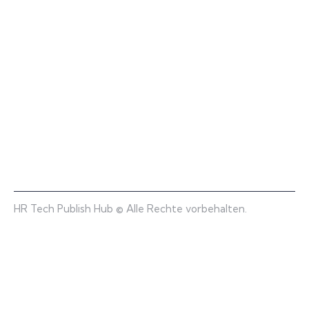
HR Tech Publish Hub © Alle Rechte vorbehalten.