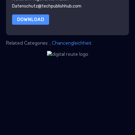
Datenschutz@techpublishhub.com
DOWNLOAD
Related Categories:
,
Chancengleichheit