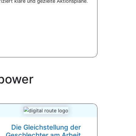
ziert klare und gezielte Aktionspläne.
power
Die Gleichstellung der
Geschlechter am Arbeit...