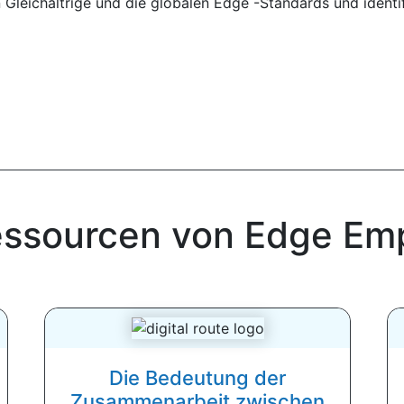
Gleichaltrige und die globalen Edge -Standards und identifi
essourcen von Edge Em
Die Bedeutung der
Zusammenarbeit zwischen