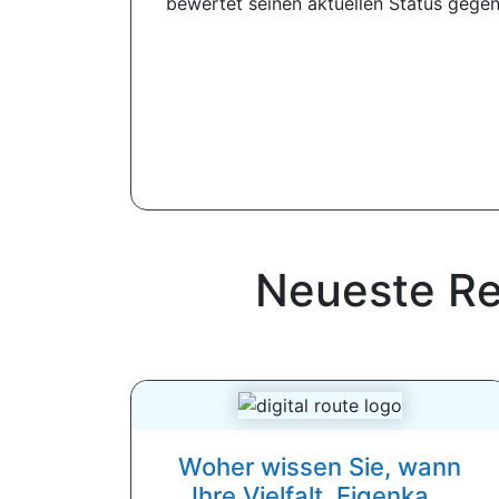
bewertet seinen aktuellen Status gegen 
Neueste R
Woher wissen Sie, wann
Ihre Vielfalt, Eigenka...