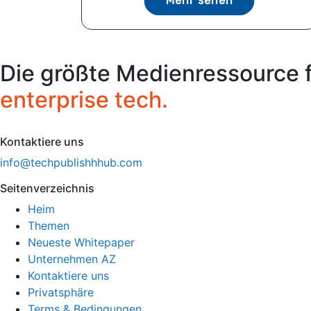
Mehr sehen
Die größte Medienressource 
enterprise tech.
Kontaktiere uns
info@techpublishhhub.com
Seitenverzeichnis
Heim
Themen
Neueste Whitepaper
Unternehmen AZ
Kontaktiere uns
Privatsphäre
Terms & Bedingungen