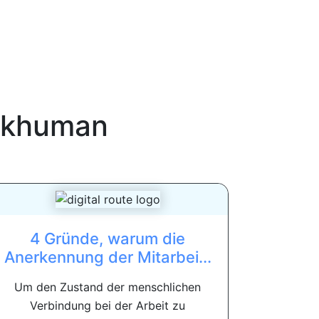
khuman
4 Gründe, warum die
Anerkennung der Mitarbei...
Um den Zustand der menschlichen
Verbindung bei der Arbeit zu