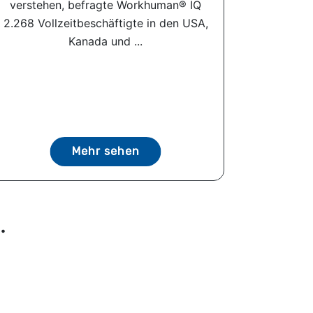
verstehen, befragte Workhuman® IQ
2.268 Vollzeitbeschäftigte in den USA,
Kanada und ...
Mehr sehen
.