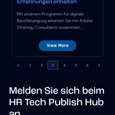
Erfahrungen erhalten
Mit unserem Programm für digitale
Beschleunigung arbeiten Sie mit Adobe
Strategy Consultants zusammen,...
View More
1
2
3
4
5
6
Melden Sie sich beim
HR Tech Publish Hub
an