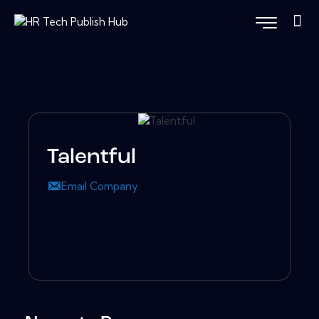
Talentful
Email Company