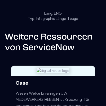
Lang: ENG
Typ: Infographic Länge: 1 page
Weitere Ressourcen
von
ServiceNow
Case
Wesen Welke Ervaringen UW
MEDEWERKERS HEBBEN ist Kreuzung. Tür
het continu meten van de ervaringen van