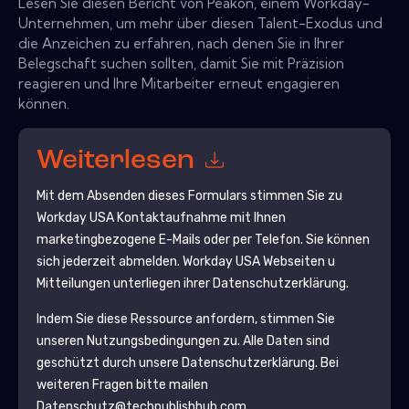
Lesen Sie diesen Bericht von Peakon, einem Workday-
Unternehmen, um mehr über diesen Talent-Exodus und
die Anzeichen zu erfahren, nach denen Sie in Ihrer
Belegschaft suchen sollten, damit Sie mit Präzision
reagieren und Ihre Mitarbeiter erneut engagieren
können.
Weiterlesen
Mit dem Absenden dieses Formulars stimmen Sie zu
Workday USA
Kontaktaufnahme mit Ihnen
marketingbezogene E-Mails oder per Telefon. Sie können
sich jederzeit abmelden.
Workday USA
Webseiten u
Mitteilungen unterliegen ihrer Datenschutzerklärung.
Indem Sie diese Ressource anfordern, stimmen Sie
unseren Nutzungsbedingungen zu. Alle Daten sind
geschützt durch unsere
Datenschutzerklärung
. Bei
weiteren Fragen bitte mailen
Datenschutz@techpublishhub.com