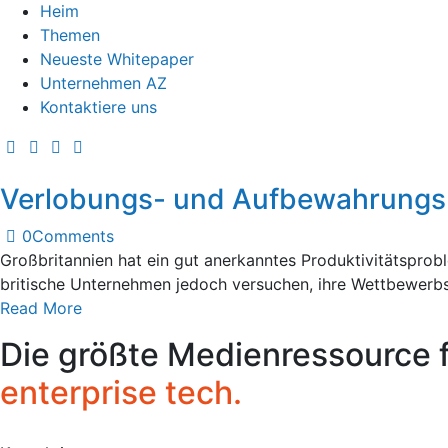
Heim
Themen
Neueste Whitepaper
Unternehmen AZ
Kontaktiere uns
Verlobungs- und Aufbewahrungsb
0
Comments
Großbritannien hat ein gut anerkanntes Produktivitätsprobl
britische Unternehmen jedoch versuchen, ihre Wettbewerb
Read More
Die größte Medienressource 
enterprise tech.