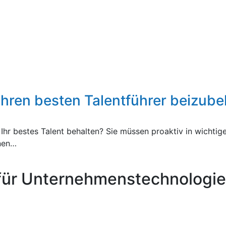
hren besten Talentführer beizube
hr bestes Talent behalten? Sie müssen proaktiv in wichtigen
enen…
für Unternehmenstechnologie