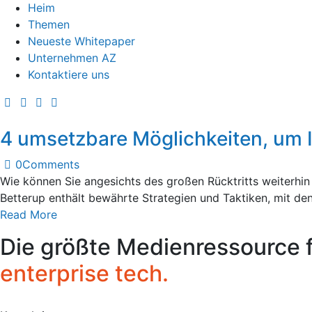
Heim
Themen
Neueste Whitepaper
Unternehmen AZ
Kontaktiere uns
4 umsetzbare Möglichkeiten, um I
0
Comments
Wie können Sie angesichts des großen Rücktritts weiterhin I
Betterup enthält bewährte Strategien und Taktiken, mit d
Read More
Die größte Medienressource 
enterprise tech.