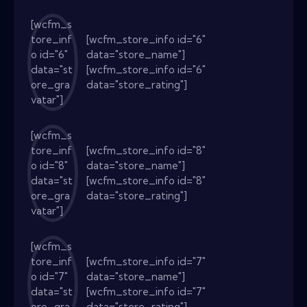
[wcfm_s
tore_inf
[wcfm_store_info id="6"
o id="6"
data="store_name"]
data="st
[wcfm_store_info id="6"
ore_gra
data="store_rating"]
vatar"]
[wcfm_s
tore_inf
[wcfm_store_info id="8"
o id="8"
data="store_name"]
data="st
[wcfm_store_info id="8"
ore_gra
data="store_rating"]
vatar"]
[wcfm_s
tore_inf
[wcfm_store_info id="7"
o id="7"
data="store_name"]
data="st
[wcfm_store_info id="7"
ore_gra
data="store_rating"]